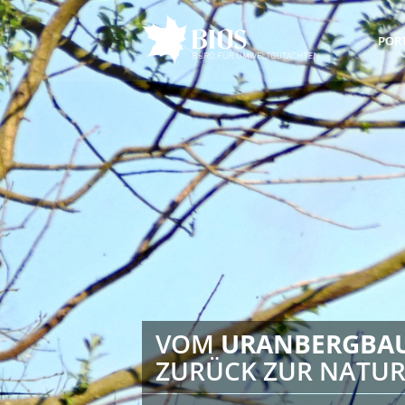
POR
VOM
URANBERGBA
ZURÜCK ZUR NATU