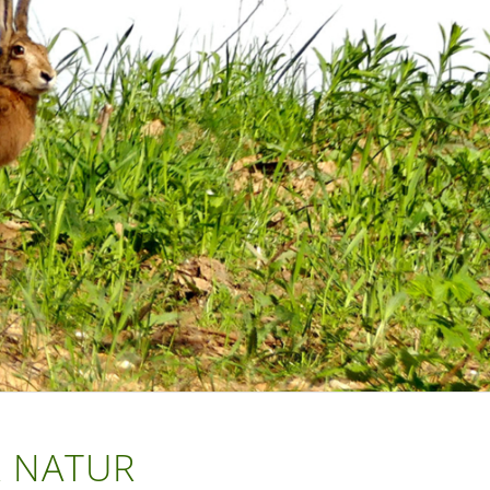
 NATUR