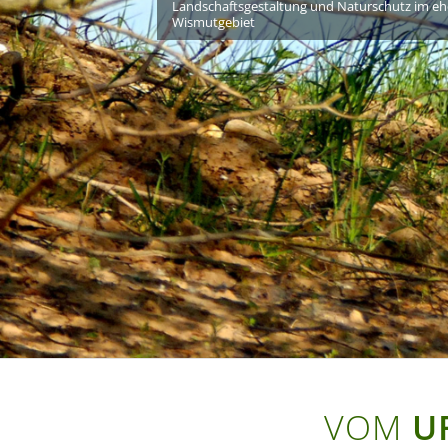
Landschaftsgestaltung und Naturschutz im e
Wismutgebiet
VOM
U