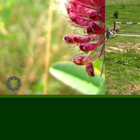
UNSER LEISTUNGSSPEKTRUM
Natur- und artenschutzfachliche Kartierungen
Umweltplanung
Ökologische Baubegleitung