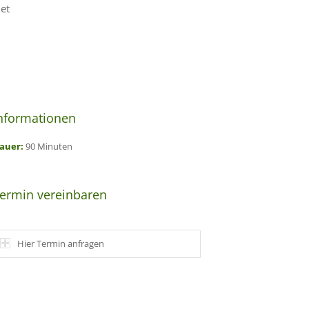
et
nformationen
auer:
90 Minuten
ermin vereinbaren
Hier Termin anfragen