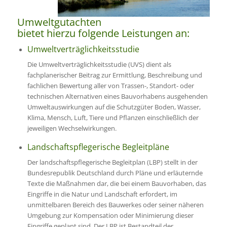
Umweltgutachten
bietet hierzu folgende Leistungen an:
Umweltverträglichkeitsstudie
Die Umweltverträglichkeitsstudie (UVS) dient als
fachplanerischer Beitrag zur Ermittlung, Beschreibung und
fachlichen Bewertung aller von Trassen-, Standort- oder
technischen Alternativen eines Bauvorhabens ausgehenden
Umweltauswirkungen auf die Schutzgüter Boden, Wasser,
Klima, Mensch, Luft, Tiere und Pflanzen einschließlich der
jeweiligen Wechselwirkungen.
Landschaftspflegerische Begleitpläne
Der landschaftspflegerische Begleitplan (LBP) stellt in der
Bundesrepublik Deutschland durch Pläne und erläuternde
Texte die Maßnahmen dar, die bei einem Bauvorhaben, das
Eingriffe in die Natur und Landschaft erfordert, im
unmittelbaren Bereich des Bauwerkes oder seiner näheren
Umgebung zur Kompensation oder Minimierung dieser
Eingriffe geplant sind. Der LBP ist Bestandteil der