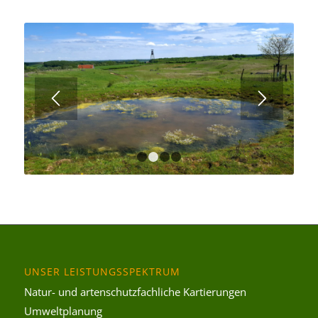
1
2
3
4
UNSER LEISTUNGSSPEKTRUM
Natur- und artenschutzfachliche Kartierungen
Umweltplanung